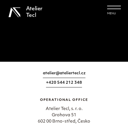
Atelier
MENU
Tecl
atelier@ateliertecl.cz
+420 544 212 348
OPERATIONAL OFFICE
Atelier Tecl, s. r. o.
Grohova 51
602 00 Brno-střed, Česko